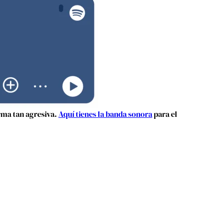
orma tan agresiva.
Aquí tienes la banda sonora
para el