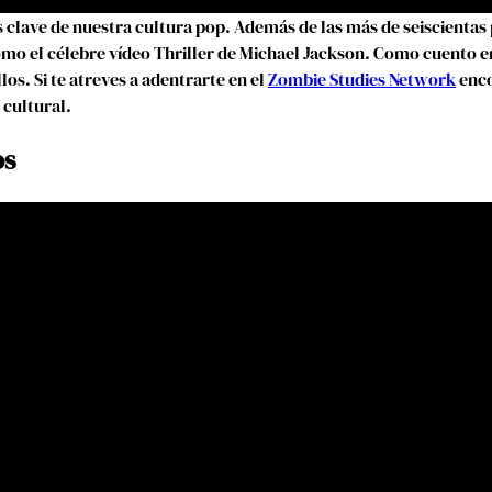
 clave de nuestra cultura pop. Además de las más de seiscientas 
 el célebre vídeo Thriller de Michael Jackson. Como cuento en e
os. Si te atreves a adentrarte en el
Zombie Studies Network
enco
 cultural.
os