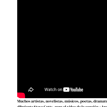
Muchos artistas, novelistas, músicos, poetas, dramatu
dibujante Steve Cutts, para el vídeo de la canción «A